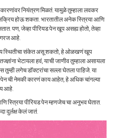
ळ कारणांवर नियंत्रण मिळतं. यामुळे तुम्हाला लवकर
हा सक्रिय होऊ शकता. भारतातील अनेक स्त्रिया आणि
. पण, जेव्हा पीरियड पेन खूप असह्य होतो, तेव्हा
ी गरज आहे.
यकीय स्थितीचा संकेत असू शकतो, हे ओळखणं खूप
रोग तज्ज्ञांना भेटायला हवं, याची जाणीव तुम्हाला असायला
स तुम्ही लगेच डॉक्टरांचा सल्ला घेतला पाहिजे. या
यड पेन ची नेमकी कारणं काय आहेत, हे अधिक चांगल्या
वय आहे.
ि स्त्रिया पीरियड पेन म्हणजेच चा अनुभव घेतात.
दुर्लक्ष केलं जातं.