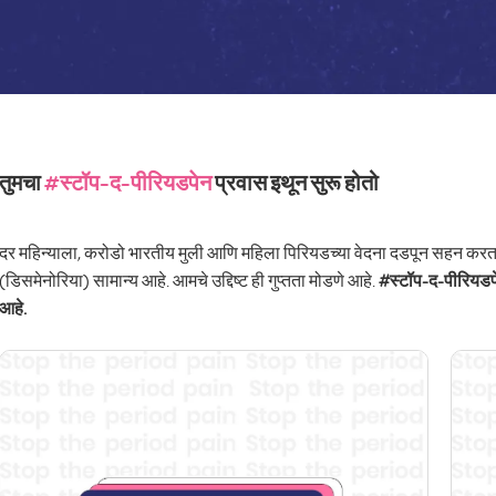
तुमचा
#स्टॉप-द-पीरियडपेन
प्रवास इथून सुरू होतो
दर महिन्याला, करोडो भारतीय मुली आणि महिला पिरियडच्या वेदना दडपून सहन करतात,
(डिसमेनोरिया) सामान्य आहे. आमचे उद्दिष्ट ही गुप्तता मोडणे आहे.
#स्टॉप-द-पीरियडपेन
आहे.