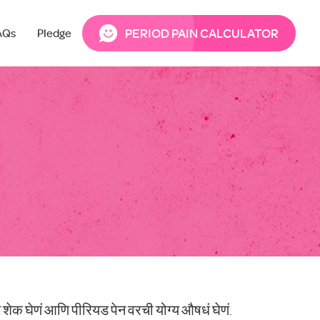
PERIOD PAIN CALCULATOR
AQs
Pledge
म शेक घेणं आणि पीरियड पेन वरची योग्य औषधं घेणं.