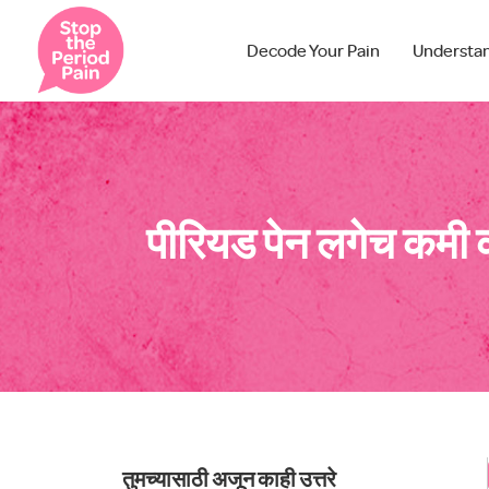
Decode Your Pain
Understa
पीरियड पेन लगेच कमी
तुमच्यासाठी अजून काही उत्तरे