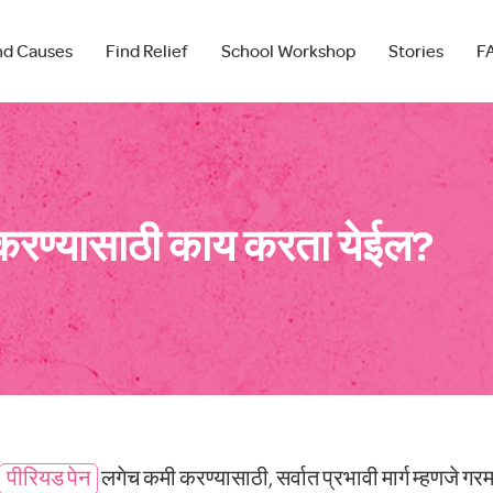
nd Causes
Find Relief
School Workshop
Stories
F
 करण्यासाठी काय करता येईल?
पीरियड पेन
लगेच कमी करण्यासाठी, सर्वात प्रभावी मार्ग म्हणजे गर