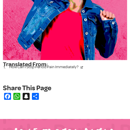
Translated From:
How Can I Stop Period Pain Immediately?
Facebook
WhatsApp
Snapchat
Share