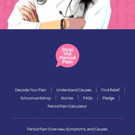
Decode Your Pain
Understand Causes
Find Relief
School workshop
Stories
FAQs
Pledge
Period Pain Calculator
Period Pain Overview, Symptoms, and Causes