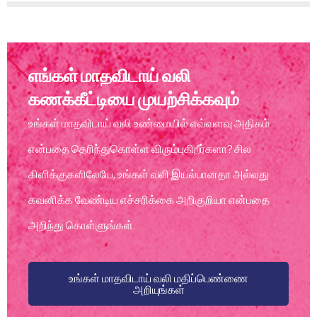
எங்கள் மாதவிடாய் வலி
கணக்கீட்டியை முயற்சிக்கவும்
உங்கள் மாதவிடாய் வலி உண்மையில் எவ்வளவு அதிகம்
என்பதை தெரிந்துகொள்ள விரும்புகிறீர்களா? சில
கிளிக்குகளிலேயே, உங்கள் வலி இயல்பானதா அல்லது
கவனிக்க வேண்டிய எச்சரிக்கை அறிகுறியா என்பதை
அறிந்து கொள்ளுங்கள்.
உங்கள் மாதவிடாய் வலி மதிப்பெண்ணை
அறியுங்கள்