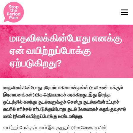
மாதவிலக்கின்போது எனக்கு
ஏன் வயிற்றுப்போக்கு
ஏற்படுகிறது?
மாதவிலக்கின்போது புரோஸ்டாகிளாண்டின்ஸ் (வலி உண்டாக்கும்
இரசாயனங்கள்) மிக அதிகமாகச் சுரக்கிறது. இது இரத்த
ஓட்டத்தில் கலந்து குடல்களுக்குச் சென்று குடல்களின் உட்புறச்
சுவரில் எரிச்சல் ஏற்படுத்தும்போது குடல் வேகமாகச் சுருங்குவதால்
மலம் இளகி வயிற்றுப்போக்கு உண்டாகிறது.
வயிற்றுப்போக்கும் மலம் இளகுதலும் (சில வேளைகளில்