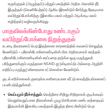
சுருங்குதல் (அழுத்தம்) மற்றும் மலத்தில் அதிக அளவில் நீர்
இருத்தல் (வெளியேற்றம்) ஆகிய இரண்டும் சேர்ந்து நேரடியாக
வயிற்றுப்போக்கிற்கு (இளகிய மலம் மற்றும் அடிக்கடி மலம்
கழித்தல்) வழிவகுக்கிறது.
மாதவிலக்கின்போது உண்டாகும்
வயிற்றுப்போக்கை நிறுத்துதல்
உடனடி நிவாரணம் பெற இதற்கான காரணத்தில் கவனம் செலுத்த
வேண்டும் – புரோஸ்டோகிளாண்டின்ஸ் மிக அதிகமாகச் சுரத்தல்.
புரோஸ்டோகிளாண்டின்ஸ் சுரப்பதை தடுக்க ஒரு மருத்துவர்
பரிந்துரைக்கும் மருந்தான NSAID-ஐ (ஸ்டிராய்டு அல்லாத அழற்சி
எதிர்ப்பு மருந்து) விரைவாக உட்கொள்ள வேண்டும்.
குடல் எரிச்சலைக் குறைக்க எளிமையான வீட்டு வைத்தியங்களைப்
பயன்படுத்துங்கள்:
வெப்பமும் நீர்ச்சத்தும்:
வெந்நீரை சிறிது சிறிதாகக் குடிக்கவும்.
வெதுவெதுப்பான திரவங்கள் முழு செரிமான மண்டலத்தையும்
இதமாக்கி இளகிய மலத்தால் இழந்த நீரை மீண்டும் பெற