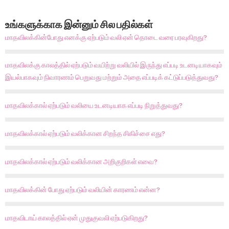
உங்களுக்காக இன்னும் சில பதில்கள்
மாதவிலக்கின்போது எனக்கு ஏற்படும் வலி ஏன் தொடை வரை பரவுகிறது?
மாதவிலக்கு காலத்தில் ஏற்படும் வயிற்று வலியில் இருந்து எப்படி உடனடியாகவும்
இயல்பாகவும் நிவாரணம் பெறுவது மற்றும் அதை எப்படிக் கட்டுப்படுத்துவது?
மாதவிலக்கால் ஏற்படும் வலியை உடனடியாக எப்படி நிறுத்துவது?
மாதவிலக்கால் ஏற்படும் வலிக்கான சிறந்த சிகிச்சை எது?
மாதவிலக்கால் ஏற்படும் வலிக்கான அறிகுறிகள் எவை?
மாதவிலக்கின் போது ஏற்படும் வலியின் காரணம் என்ன?
மாதவிடாய் காலத்தில் ஏன் முதுகுவலி ஏற்படுகிறது?