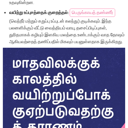
உதவுகின்றன.
வயிற்று உப்புசத்தைக் குறைத்தல்:
பெருங்காயத் தண்ணீர்
(வெந்நீர் மற்றும் கறுப்பு உப்புடன் கலந்து) குடிக்கவும். இந்த
பலனளிக்கும் வீட்டு வைத்தியம் வாயு, தசைப்பிடிப்புகள்,
துரிதமாகக் கழியும் இளகிய மலத்தை உண்டாக்கும் வாத தோஷம்
ஆகியவற்றைத் தணிப்பதில் மிகவும் பயனுள்ளதாக இருக்கிறது.