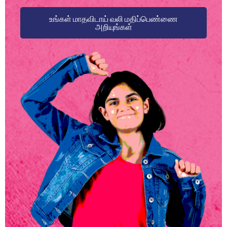
உங்கள் மாதவிடாய் வலி மதிப்பெண்ணை
அறியுங்கள்