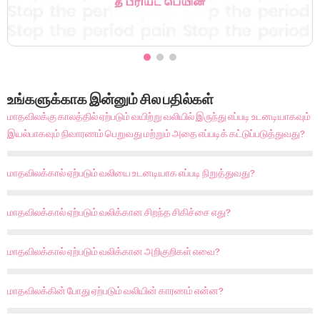
உங்களுக்காக இன்னும் சில பதில்கள்
மாதவிலக்கு காலத்தில் ஏற்படும் வயிற்று வலியில் இருந்து எப்படி உடனடியாகவும்
இயல்பாகவும் நிவாரணம் பெறுவது மற்றும் அதை எப்படிக் கட்டுப்படுத்துவது?
மாதவிலக்கால் ஏற்படும் வலியை உடனடியாக எப்படி நிறுத்துவது?
மாதவிலக்கால் ஏற்படும் வலிக்கான சிறந்த சிகிச்சை எது?
மாதவிலக்கால் ஏற்படும் வலிக்கான அறிகுறிகள் எவை?
மாதவிலக்கின் போது ஏற்படும் வலியின் காரணம் என்ன?