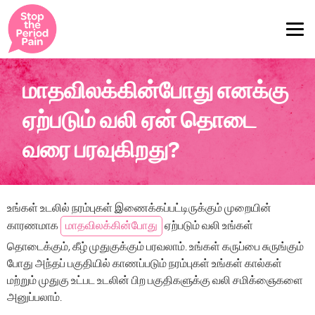
மாதவிலக்கின்போது எனக்கு
ஏற்படும் வலி ஏன் தொடை
வரை பரவுகிறது?
உங்கள் உடலில் நரம்புகள் இணைக்கப்பட்டிருக்கும் முறையின்
காரணமாக
மாதவிலக்கின்போது
ஏற்படும் வலி உங்கள்
தொடைக்கும், கீழ் முதுகுக்கும் பரவலாம். உங்கள் கருப்பை சுருங்கும்
போது அந்தப் பகுதியில் காணப்படும் நரம்புகள் உங்கள் கால்கள்
மற்றும் முதுகு உட்பட உடலின் பிற பகுதிகளுக்கு வலி சமிக்ஞைகளை
அனுப்பலாம்.