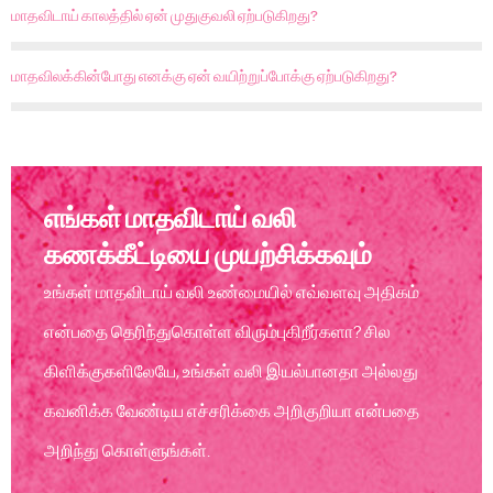
மாதவிடாய் காலத்தில் ஏன் முதுகுவலி ஏற்படுகிறது?
மாதவிலக்கின்போது எனக்கு ஏன் வயிற்றுப்போக்கு ஏற்படுகிறது?
எங்கள் மாதவிடாய் வலி
கணக்கீட்டியை முயற்சிக்கவும்
உங்கள் மாதவிடாய் வலி உண்மையில் எவ்வளவு அதிகம்
என்பதை தெரிந்துகொள்ள விரும்புகிறீர்களா? சில
கிளிக்குகளிலேயே, உங்கள் வலி இயல்பானதா அல்லது
கவனிக்க வேண்டிய எச்சரிக்கை அறிகுறியா என்பதை
அறிந்து கொள்ளுங்கள்.