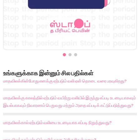
உங்களுக்காக இன்னும் சில பதில்கள்
மாதவிலக்கின்போது எனக்கு ஏற்படும் வலி ஏன் தொடை வரை பரவுகிறது?
மாதவிலக்கு காலத்தில் ஏற்படும் வயிற்று வலியில் இருந்து எப்படி உடனடியாகவும்
இயல்பாகவும் நிவாரணம் பெறுவது மற்றும் அதை எப்படிக் கட்டுப்படுத்துவது?
மாதவிலக்கால் ஏற்படும் வலியை உடனடியாக எப்படி நிறுத்துவது?
மாதவிலக்கால் ஏற்படும் வலிக்கான அறிகுறிகள் எவை?