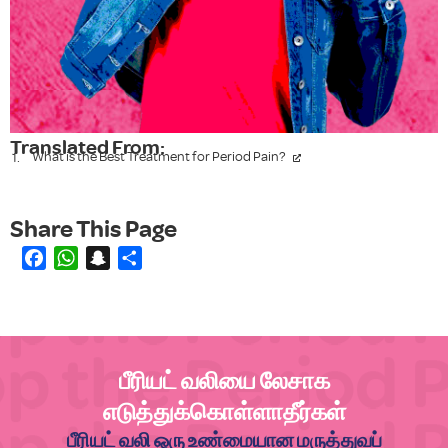
Translated From:
What is the Best Treatment for Period Pain?
Facebook
WhatsApp
Snapchat
Share
பீரியட் வலியை லேசாக
எடுத்துக்கொள்ளாதீர்கள்
பீரியட் வலி ஒரு உண்மையான மருத்துவப்