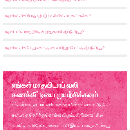
மாதவிலக்கின் போது ஏற்படும் வலியின் காரணம் என்ன?
மாதவிடாய் காலத்தில் ஏன் முதுகுவலி ஏற்படுகிறது?
மாதவிலக்கின்போது எனக்கு ஏன் வயிற்றுப்போக்கு ஏற்படுகிறது?
எங்கள் மாதவிடாய் வலி
கணக்கீட்டியை முயற்சிக்கவும்
உங்கள் மாதவிடாய் வலி உண்மையில் எவ்வளவு அதிகம்
என்பதை தெரிந்துகொள்ள விரும்புகிறீர்களா? சில
கிளிக்குகளிலேயே, உங்கள் வலி இயல்பானதா அல்லது