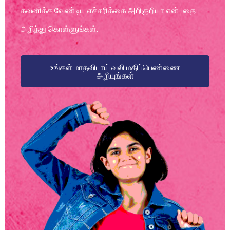
கவனிக்க வேண்டிய எச்சரிக்கை அறிகுறியா என்பதை
அறிந்து கொள்ளுங்கள்.
உங்கள் மாதவிடாய் வலி மதிப்பெண்ணை
அறியுங்கள்