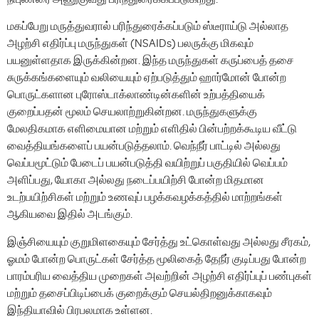
மகப்பேறு மருத்துவரால் பரிந்துரைக்கப்படும் ஸ்டீராய்டு அல்லாத
அழற்சி எதிர்ப்பு மருந்துகள் (NSAIDs) பலருக்கு மிகவும்
பயனுள்ளதாக இருக்கின்றன. இந்த மருந்துகள் கருப்பைத் தசை
சுருக்கங்களையும் வலியையும் ஏற்படுத்தும் ஹார்மோன் போன்ற
பொருட்களான புரோஸ்டாக்லாண்டின்களின் உற்பத்தியைக்
குறைப்பதன் மூலம் செயலாற்றுகின்றன. மருந்துகளுக்கு
மேலதிகமாக எளிமையான மற்றும் எளிதில் பின்பற்றக்கூடிய வீட்டு
வைத்தியங்களைப் பயன்படுத்தலாம். வெந்நீர் பாட்டில் அல்லது
வெப்பமூட்டும் பேடைப் பயன்படுத்தி வயிற்றுப் பகுதியில் வெப்பம்
அளிப்பது, யோகா அல்லது நடைப்பயிற்சி போன்ற மிதமான
உடற்பயிற்சிகள் மற்றும் உணவுப் பழக்கவழக்கத்தில் மாற்றங்கள்
ஆகியவை இதில் அடங்கும்.
இஞ்சியையும் குறுமிளகையும் சேர்த்து உட்கொள்வது அல்லது சீரகம்,
ஓமம் போன்ற பொருட்கள் சேர்த்த மூலிகைத் தேநீர் குடிப்பது போன்ற
பாரம்பரிய வைத்திய முறைகள் அவற்றின் அழற்சி எதிர்ப்புப் பண்புகள்
மற்றும் தசைப்பிடிப்பைக் குறைக்கும் செயல்திறனுக்காகவும்
இந்தியாவில் பிரபலமாக உள்ளன.