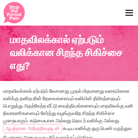
மாதவிலக்கால் ஏற்படும்
வலிக்கான சிறந்த சிகிச்சை
எது?
மாதவிலக்கால் ஏற்படும் லேசானது முதல் மிதமானது வரையிலான
வலிக்கு தனிநபரின் தேவைகளையும் வலியின் தீவிரத்தையும்
பொறுத்து அதற்கேற்ற வீட்டு வைத்தியங்களையும் மாதவிலக்கு வலி
நிவாரணிகளையும் சேர்த்து வழங்குவதே சிறந்த சிகிச்சை
முறையாகும். கடுமையான அல்லது தொடர் வலிக்கு அல்லது
ஆபத்தான அறிகுறிகளுடன்
கூடிய வலிக்கு ஒரு பெண் மருத்துவ
நிபுணரை அணுகுவது பரிந்துரைக்கப்படுகிறது.